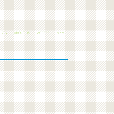
BLOG
ABOUT US
ACCESS
More
サンド
オム焼きそば