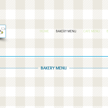
HOME
BAKERY MENU
CAFE MENU
BAKERY MENU
十八穀食パン
カスクルート
クロワッサン
（ハム＆チーズ）
ハムチーズクロワッサ
ン