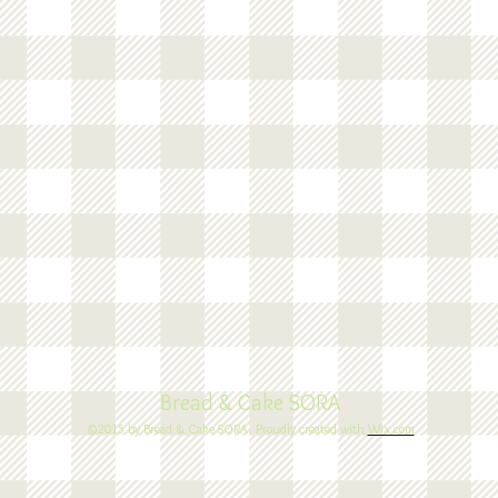
デニッシュ
カンパーニュ
カンパーニュ
アップルシナモン
メープルクルミカンパ
フルーツカンパーニュ
＆桃とヨーグルト
ーニュ
Bread & Cake SORA
©2015 by Bread & Cake SORA. Proudly created with
Wix.com