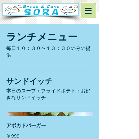
ランチメニュー
毎日１０：３０〜１３：３０のみの提
供
サンドイッチ
本日のスープ＋フライドポテト＋お好
きなサンドイッチ
アボカドバーガー
￥999