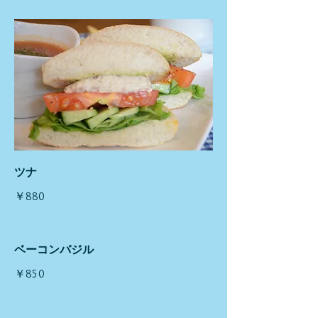
ツナ
￥880
ベーコンバジル
￥850